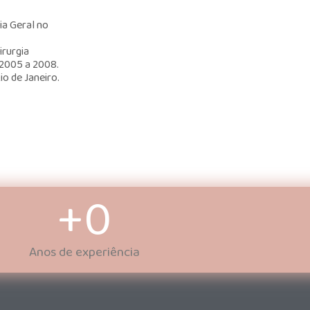
ia Geral no
irurgia
 2005 a 2008.
o de Janeiro.
+
0
Anos de experiência