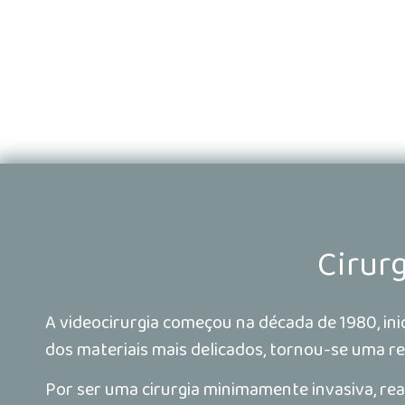
Cirur
A videocirurgia começou na década de 1980, in
dos materiais mais delicados, tornou-se uma r
Por ser uma cirurgia minimamente invasiva, rea