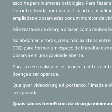
escolha para inúmeras patologias. Para fazer a
fina introduzida por um dos trocartes, usual
ampliadas e observadas por um monitor de víd
Não trata-se de cirurgia a laser, como muitos l
No abdômen e tórax, como não existe ar entre as
CO2) para formar um espaço de trabalho e enx
observa em uma cavidade aberta.
Para serem realizados os procedimentos dentro
doença a ser operada.
Qualquer videocirurgia é, portanto, filmada e 
ser gravada.
Quais são os benefícios da cirurgia minima