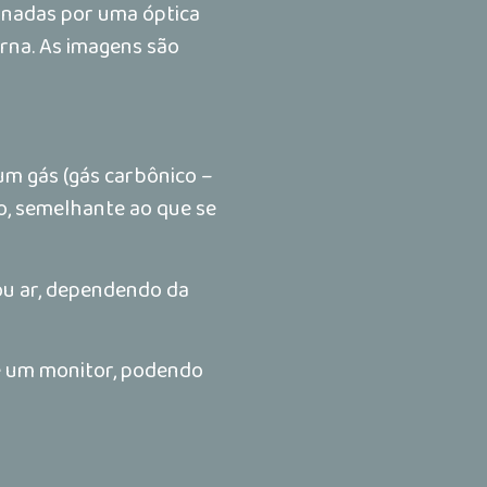
minadas por uma óptica
rna. As imagens são
 um gás (gás carbônico –
o, semelhante ao que se
ou ar, dependendo da
de um monitor, podendo