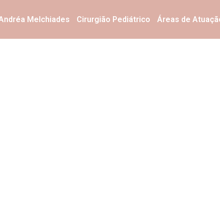
 Andréa Melchiades
Cirurgião Pediátrico
Áreas de Atuaçã
cópica