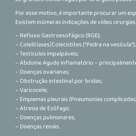
Por esse motivo, é importante procurar um espe
Existem inúmeras indicações de vídeo cirurgia
– Refluxo Gastroesofágico (RGE);
– Colelitíases/Colecistites (“Pedra na vesícula“);
– Testículos impalpáveis;
– Abdome Agudo Inflamatório – principalmente
– Doenças ovarianas;
– Obstrução intestinal por bridas;
– Varicocele;
– Empiemas pleurais (Pneumonias complicadas)
– Atresia de Esôfago;
– Doenças pulmonares;
– Doenças renais.