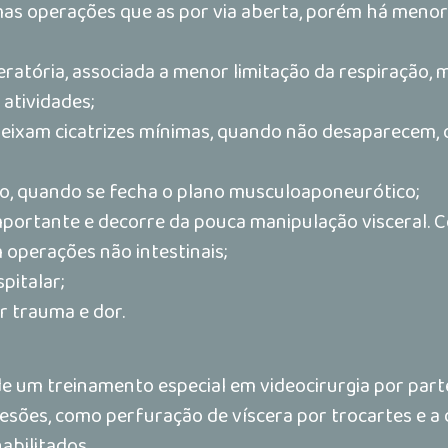
smas operações que as por via aberta, porém há meno
atória, associada a menor limitação da respiração, 
 atividades;
deixam cicatrizes mínimas, quando não desaparecem,
zero, quando se fecha o plano musculoaponeurótico;
importante e decorre da pouca manipulação visceral.
 operações não intestinais;
pitalar;
r trauma e dor.
e um treinamento especial em videocirurgia por parte
lesões, como perfuração de víscera por trocartes e a 
abilitados.