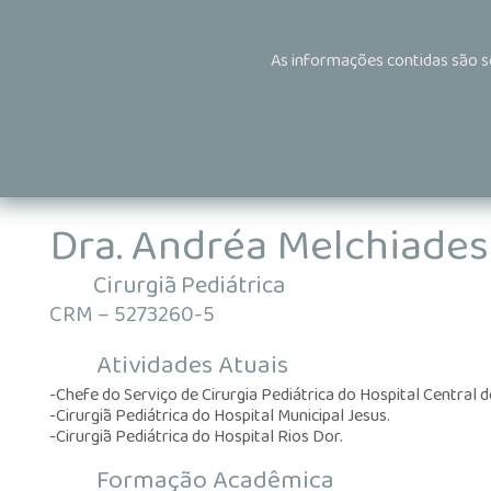
As informações contidas são s
Dra.
Andréa Melchiades
Cirurgiã Pediátrica
CRM – 5273260-5
Atividades Atuais
-Chefe do Serviço de Cirurgia Pediátrica do Hospital Central 
-Cirurgiã Pediátrica do Hospital Municipal Jesus.
-Cirurgiã Pediátrica do Hospital Rios Dor.
Formação Acadêmica