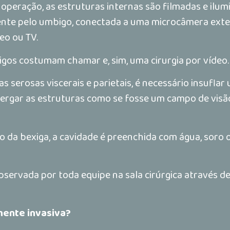
 operação, as estruturas internas são filmadas e ilu
mente pelo umbigo, conectada a uma microcâmera exte
eo ou TV.
eigos costumam chamar e, sim, uma cirurgia por vídeo.
 serosas viscerais e parietais, é necessário insuflar
ergar as estruturas como se fosse um campo de visã
 da bexiga, a cavidade é preenchida com água, soro 
observada por toda equipe na sala cirúrgica através 
mente invasiva?