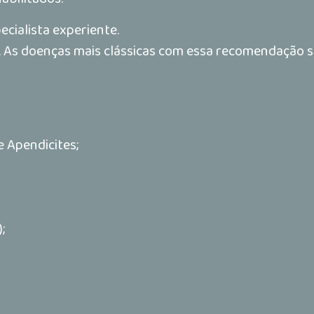
cialista experiente.
s. As doenças mais clássicas com essa recomendação s
 Apendicites;
;