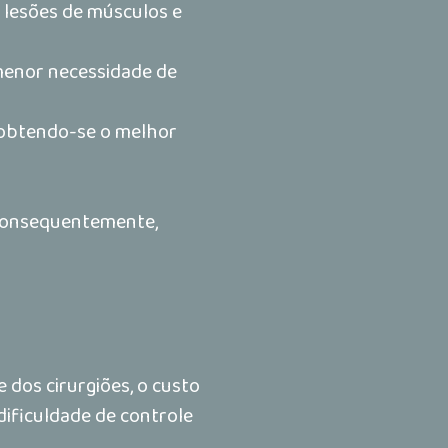
r lesões de músculos e
menor necessidade de
 obtendo-se o melhor
 Consequentemente,
 dos cirurgiões, o custo
dificuldade de controle