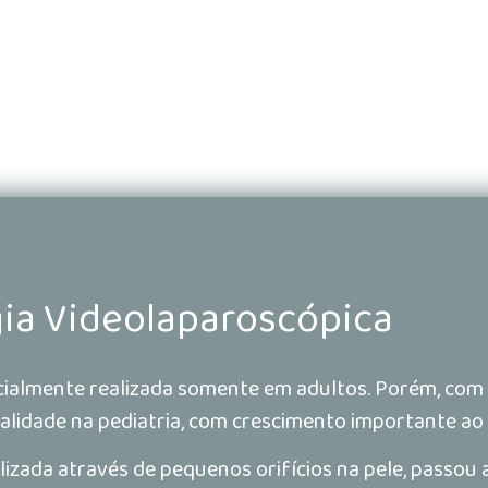
gia Videolaparoscópica
icialmente realizada somente em adultos. Porém, com 
ealidade na pediatria, com crescimento importante ao
lizada através de pequenos orifícios na pele, passou